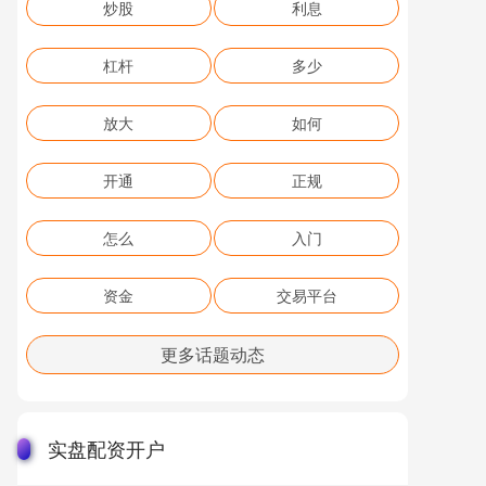
炒股
利息
杠杆
多少
放大
如何
开通
正规
怎么
入门
资金
交易平台
更多话题动态
实盘配资开户