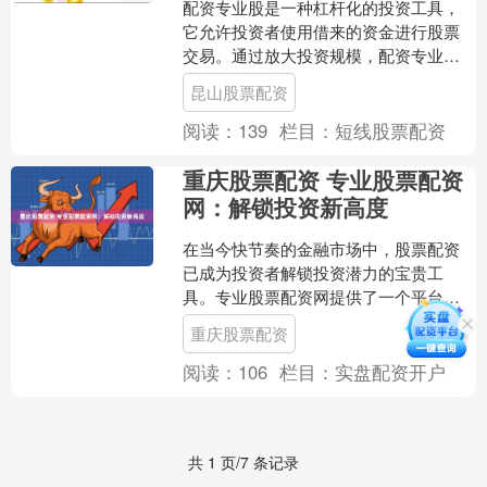
配资专业股是一种杠杆化的投资工具，
它允许投资者使用借来的资金进行股票
交易。通过放大投资规模，配资专业股
可以帮助投资者提高潜在收益，但同时
昆山股票配资
也会增加风险。 股票配资....
阅读：
139
栏目：
短线股票配资
重庆股票配资 专业股票配资
网：解锁投资新高度
在当今快节奏的金融市场中，股票配资
已成为投资者解锁投资潜力的宝贵工
具。专业股票配资网提供了一个平台，
让投资者可以利用杠杆作用放大其投资
重庆股票配资
回报。 此外，这些平台还提....
阅读：
106
栏目：
实盘配资开户
共 1 页/7 条记录