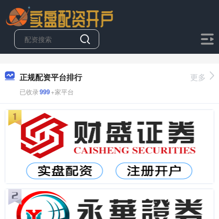
正规配资平台排行
更多
已收录
999
+家平台