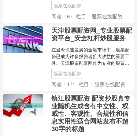
业的快速发展，市场上也出现了不少不
股票在线配资
规范甚至违法的配资平台，....
阅读：
67
栏目：
股票在线配资
天津股票配资网_专业股票配
资平台_安全杠杆炒股服务
在当今快速发展的金融市场中，股票配
资已成为许多投资者扩大收益的重要工
具。天津股票配资网作为专业的股票配
资平台，致力于为投资者提供安全可靠
股票在线配资
的杠杆炒股服务，帮助他们....
阅读：
171
栏目：
股票在线配资
镇江股票配资 配资炒股真专
业随机生成含有中立性、权
威性、客观性、合规性和信
息实用性适合网站发布不超
30字的标题