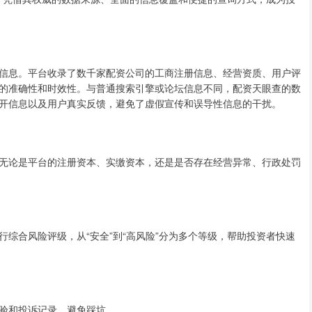
信息。平台收录了数千家配资公司的工商注册信息、经营资质、用户评
的准确性和时效性。与普通搜索引擎或论坛信息不同，配资天眼查的数
开信息以及用户真实反馈，避免了虚假宣传和误导性信息的干扰。
无论是平台的注册资本、实缴资本，还是是否存在经营异常、行政处罚
综合风险评级，从“安全”到“高风险”分为多个等级，帮助投资者快速
验和投诉记录，避免踩坑。