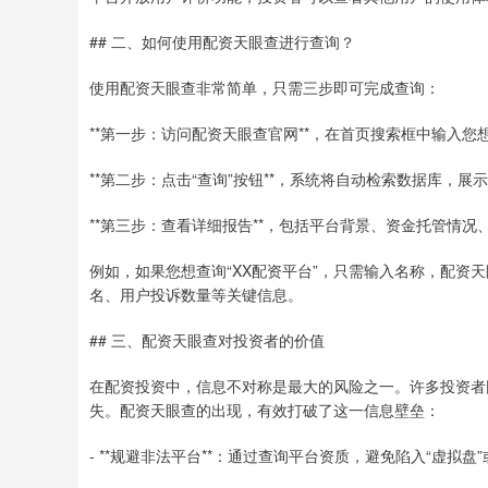
## 二、如何使用配资天眼查进行查询？
使用配资天眼查非常简单，只需三步即可完成查询：
**第一步：访问配资天眼查官网**，在首页搜索框中输入
**第二步：点击“查询”按钮**，系统将自动检索数据库，
**第三步：查看详细报告**，包括平台背景、资金托管情
例如，如果您想查询“XX配资平台”，只需输入名称，配资
名、用户投诉数量等关键信息。
## 三、配资天眼查对投资者的价值
在配资投资中，信息不对称是最大的风险之一。许多投资者
失。配资天眼查的出现，有效打破了这一信息壁垒：
- **规避非法平台**：通过查询平台资质，避免陷入“虚拟盘”