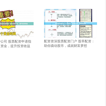
配资资深股票配资门户 股莘配资：
公司 股票配资申请指
助你撬动股市，成就财富梦想
取资金，提升投资收益