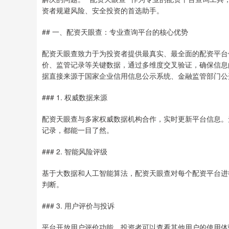
资者规避风险、安全投资的首选助手。
## 一、配资天眼查：专业查询平台的核心优势
配资天眼查致力于为投资者提供最真实、最全面的配资平台
价、监管记录等关键数据，通过多维度交叉验证，确保信息
据直接来源于国家企业信用信息公示系统、金融监管部门公
### 1. 权威数据来源
配资天眼查与多家权威数据机构合作，实时更新平台信息。
记录，都能一目了然。
### 2. 智能风险评级
基于大数据和人工智能算法，配资天眼查对每个配资平台进行
判断。
### 3. 用户评价与投诉
平台开放用户评价功能，投资者可以查看其他用户的使用体