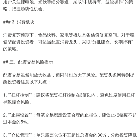
用户关注锂电池、光伏等细分赛道，采取“中线持有、波段操作”的策
略，把握趋势性机会。
### 3. 消费板块
消费复苏预期下，食品饮料、家电等板块具备估值修复空间。对于稳
健型配资投资者，可适当配置消费龙头，采取“分批建仓、长期持有”
的策略。
## 三、配资交易风险提示
配资交易虽然能放大收益，但同时也放大了风险。配资头条网特别提
醒投资者注意以下几点：
1. **杠杆控制**：建议将配资杠杆控制在3倍以内，避免过度使用杠杆
导致爆仓风险。
2. **止损设置**：每笔交易都应设置合理的止损位，建议止损幅度不超
过本金的5%。
3. **仓位管理**：单只股票仓位不宜超过总资金的30%，分散投资降低