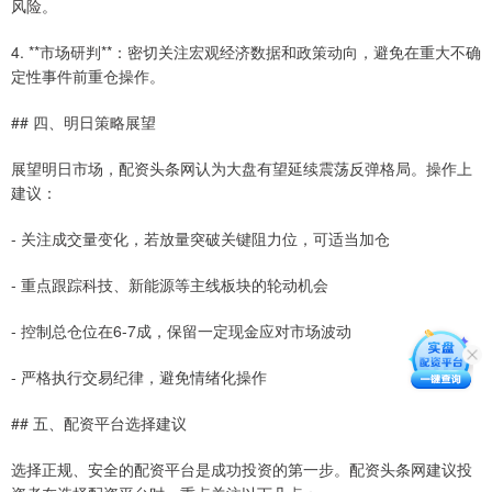
风险。
4. **市场研判**：密切关注宏观经济数据和政策动向，避免在重大不确
定性事件前重仓操作。
## 四、明日策略展望
展望明日市场，配资头条网认为大盘有望延续震荡反弹格局。操作上
建议：
- 关注成交量变化，若放量突破关键阻力位，可适当加仓
- 重点跟踪科技、新能源等主线板块的轮动机会
- 控制总仓位在6-7成，保留一定现金应对市场波动
- 严格执行交易纪律，避免情绪化操作
## 五、配资平台选择建议
选择正规、安全的配资平台是成功投资的第一步。配资头条网建议投