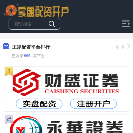
正规配资平台排行
更多
已收录
999
+家平台