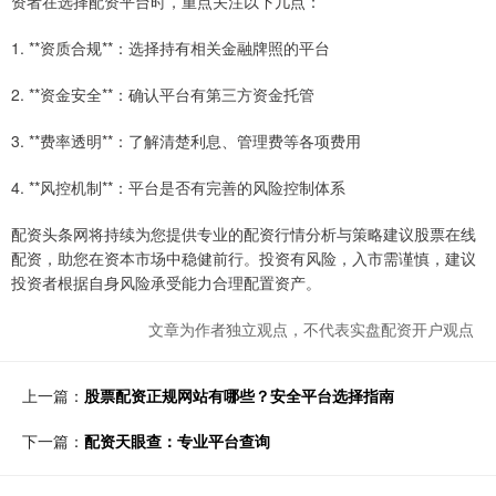
资者在选择配资平台时，重点关注以下几点：
1. **资质合规**：选择持有相关金融牌照的平台
2. **资金安全**：确认平台有第三方资金托管
3. **费率透明**：了解清楚利息、管理费等各项费用
4. **风控机制**：平台是否有完善的风险控制体系
配资头条网将持续为您提供专业的配资行情分析与策略建议股票在线
配资，助您在资本市场中稳健前行。投资有风险，入市需谨慎，建议
投资者根据自身风险承受能力合理配置资产。
文章为作者独立观点，不代表实盘配资开户观点
上一篇：
股票配资正规网站有哪些？安全平台选择指南
下一篇：
配资天眼查：专业平台查询