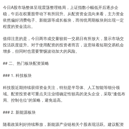
今日A股市场整体呈现震荡整理格局，上证指数小幅低开后逐步企
稳，午后在权重股带动下有所回升。从配资资金流向来看，主力资金
依然偏好消费电子、新能源等成长板块，而传统周期板块则出现一定
程度的资金流出。
值得注意的是，今日两市成交量较前一交易日有所放大，显示市场交
投活跃度提升。对于使用配资的投资者而言，这意味着短期交易机会
增多，但同时也需要警惕波动加大的风险。
## 二、热门板块配资策略
### 1. 科技板块
科技股近期持续获得资金关注，特别是半导体、人工智能等细分领
域。配资投资者可重点关注业绩确定性较高的龙头企业，采取“逢低布
局、控制仓位”的策略，避免追高。
### 2. 新能源板块
随着政策利好持续释放，新能源产业链相关个股表现活跃。建议配资