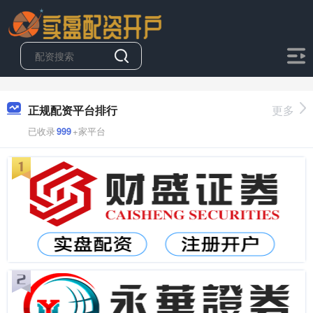
正规配资平台排行
更多
已收录
999
+家平台