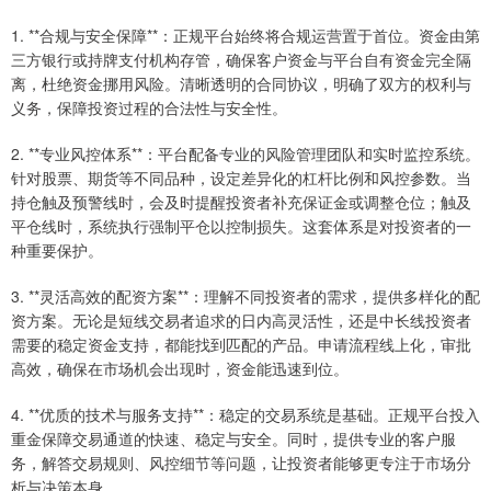
1. **合规与安全保障**：正规平台始终将合规运营置于首位。资金由第
三方银行或持牌支付机构存管，确保客户资金与平台自有资金完全隔
离，杜绝资金挪用风险。清晰透明的合同协议，明确了双方的权利与
义务，保障投资过程的合法性与安全性。
2. **专业风控体系**：平台配备专业的风险管理团队和实时监控系统。
针对股票、期货等不同品种，设定差异化的杠杆比例和风控参数。当
持仓触及预警线时，会及时提醒投资者补充保证金或调整仓位；触及
平仓线时，系统执行强制平仓以控制损失。这套体系是对投资者的一
种重要保护。
3. **灵活高效的配资方案**：理解不同投资者的需求，提供多样化的配
资方案。无论是短线交易者追求的日内高灵活性，还是中长线投资者
需要的稳定资金支持，都能找到匹配的产品。申请流程线上化，审批
高效，确保在市场机会出现时，资金能迅速到位。
4. **优质的技术与服务支持**：稳定的交易系统是基础。正规平台投入
重金保障交易通道的快速、稳定与安全。同时，提供专业的客户服
务，解答交易规则、风控细节等问题，让投资者能够更专注于市场分
析与决策本身。