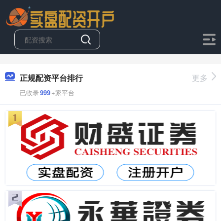
正规配资平台排行
更多
已收录
999
+家平台