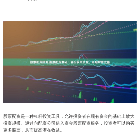
股票配资是一种杠杆投资工具，允许投资者在现有资金的基础上放大
投资规模。通过向配资公司借入资金股票配资服务，投资者可以购买
更多股票，从而提高潜在收益。