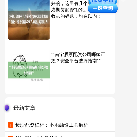
好的，这里有几个针对“张家
港期货配资”优化、适合百度
收录的标题，均在以内：
**南宁股票配资公司哪家正
规？安全平台选择指南**
最新文章
长沙配资杠杆：本地融资工具解析
1