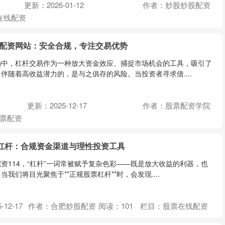
更新：2026-01-12
作者：炒股炒股配资
在线配资
规配资网站：安全合规，专注交易优势
场中，杠杆交易作为一种放大资金效应、捕捉市场机会的工具，吸引了
伴随着高收益潜力的，是与之俱存的风险。当投资者寻求借....
更新：2025-12-17
作者：股票配资学院
票配资
票杠杆：合规资金渠道与理性投资工具
资114，“杠杆”一词常被赋予复杂色彩——既是放大收益的利器，也
我们将目光聚焦于**正规股票杠杆**时，会发现....
12-17
作者：合肥炒股配资
阅读：
101
栏目：
股票在线配资