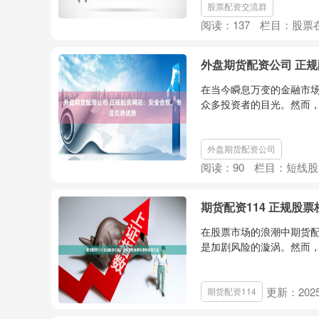
股票配资交流群
阅读：
137
栏目：
股票
外盘期货配资公司 正
在当今瞬息万变的金融市
众多投资者的目光。然而，
外盘期货配资公司
阅读：
90
栏目：
短线股
期货配资114 正规股
在股票市场的浪潮中期货配
是加剧风险的漩涡。然而，当
更新：2025-
期货配资114