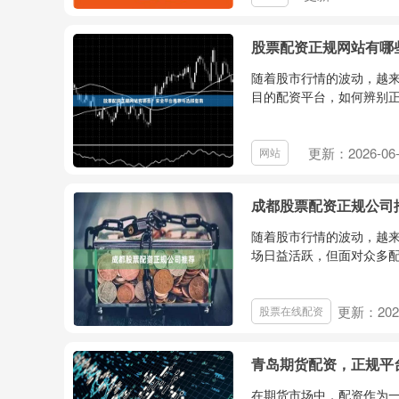
股票配资正规网站有哪
随着股市行情的波动，越
目的配资平台，如何辨别正
更新：2026-06-
网站
成都股票配资正规公司
随着股市行情的波动，越
场日益活跃，但面对众多配
更新：2026
股票在线配资
青岛期货配资，正规平
在期货市场中，配资作为