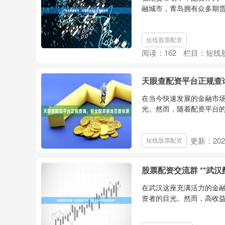
融城市，青岛拥有众多期货
短线股票配资
阅读：
162
栏目：
短线
天眼查配资平台正规查
在当今快速发展的金融市
光。然而，随着配资平台的
更新：2026
短线股票配资
股票配资交流群 **武
在武汉这座充满活力的金
资者的目光。然而，高收益