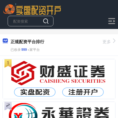
正规配资平台排行
更多
已收录
999
+家平台