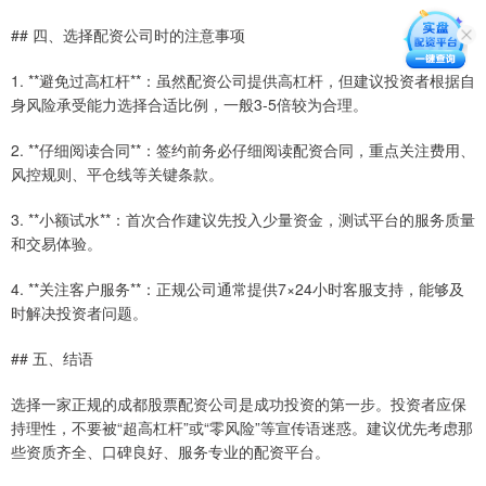
## 四、选择配资公司时的注意事项
1. **避免过高杠杆**：虽然配资公司提供高杠杆，但建议投资者根据自
身风险承受能力选择合适比例，一般3-5倍较为合理。
2. **仔细阅读合同**：签约前务必仔细阅读配资合同，重点关注费用、
风控规则、平仓线等关键条款。
3. **小额试水**：首次合作建议先投入少量资金，测试平台的服务质量
和交易体验。
4. **关注客户服务**：正规公司通常提供7×24小时客服支持，能够及
时解决投资者问题。
## 五、结语
选择一家正规的成都股票配资公司是成功投资的第一步。投资者应保
持理性，不要被“超高杠杆”或“零风险”等宣传语迷惑。建议优先考虑那
些资质齐全、口碑良好、服务专业的配资平台。