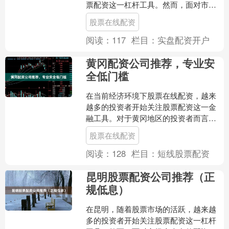
票配资这一杠杆工具。然而，面对市场
上琳琅满目的配资公司，许多投资者不
股票在线配资
禁困惑：**南京股票配资....
阅读：
117
栏目：
实盘配资开户
黄冈配资公司推荐，专业安
全低门槛
在当前经济环境下股票在线配资，越来
越多的投资者开始关注股票配资这一金
融工具。对于黄冈地区的投资者而言，
选择一家专业、安全、低门槛的配资公
股票在线配资
司尤为重要。本文将为您详....
阅读：
128
栏目：
短线股票配资
昆明股票配资公司推荐（正
规低息）
在昆明，随着股票市场的活跃，越来越
多的投资者开始关注股票配资这一杠杆