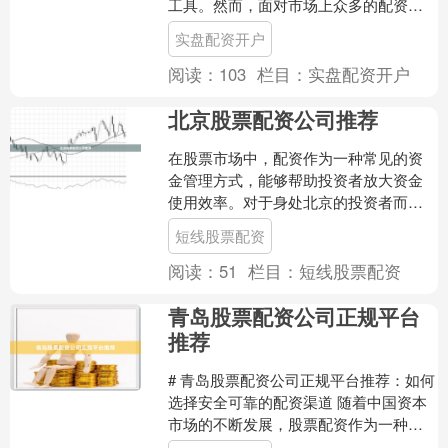
工具。然而，面对市场上众多的配资公
司，如何找到正规、低息的平台成为关
实盘配资开户
键。本文将从风险控制、合....
阅读：
103
栏目：
实盘配资开户
北京股票配资公司推荐
在股票市场中，配资作为一种常见的资
金管理方式，能够帮助投资者放大资金
使用效率。对于身处北京的投资者而
言，选择一家正规、可靠的北京股票配
短线股票配资
资公司至关重要。本文将为您....
阅读：
51
栏目：
短线股票配资
青岛股票配资公司正规平台
推荐
# 青岛股票配资公司正规平台推荐：如何
选择安全可靠的配资渠道 随着中国资本
市场的不断发展，股票配资作为一种杠
杆投资工具，逐渐受到投资者的关注。