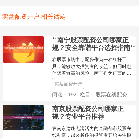
实盘配资开户 相关话题
**南宁股票配资公司哪家正
规？安全靠谱平台选择指南**
在股票市场中，配资作为一种杠杆工
具，能够放大投资者的收益，但同时也
伴随着较高的风险。南宁作为广西的经
济中心，股票配资公司众多，但其中鱼
实盘配资开户
龙混杂，如何选择一家正规、....
阅读：
192
栏目：
股票在线配资
南京股票配资公司哪家正
规？专业平台推荐
在南京这座充满活力的金融都市股票在
线配资，越来越多的投资者开始关注股