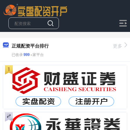
正规配资平台排行
更多
已收录
999
+家平台