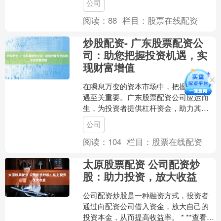
公司
张家港地区辨别可靠的股票....
阅读：
88
栏目：
股票在线配资
炒股配资- 广东股票配资公
司：助您把握投资机遇，实
现财富增值
在瞬息万变的资本市场中，把握投资机
遇至关重要。广东股票配资公司应运而
生，为投资者提供杠杆资金，助力其放
大收益炒股配资-，实现财富增值。 * 放
公司
大收益：配资可以放....
阅读：
104
栏目：
股票在线配资
太原股票配资 公司配资炒
股：助力投资，放大收益
公司配资炒股是一种融资方式，投资者
通过向配资公司借入资金，放大自己的
投资本金，从而提高收益率。 * **查看资