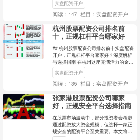
实盘配资开户
在青岛这座经济活跃....
阅读：
147
栏目：
实盘配资开户
杭州股票配资公司排名前
十，正规杠杆平台哪家好
## 杭州股票配资公司排名前十实盘配资
开户，正规杠杆平台哪家好？深度解析
与选择指南 在杭州这座充满活力的金融
都市，股票配资作为一种常见的投资杠
实盘配资开户
杆工具，吸引了众多....
阅读：
135
栏目：
实盘配资开户
张家港股票配资公司哪家
好，正规安全平台选择指南
在股票市场波动中，部分投资者会考虑
通过配资放大资金规模，但选择一家正
规安全的配资平台至关重要。本文将为
您提供一份全面的选择指南，帮助您在