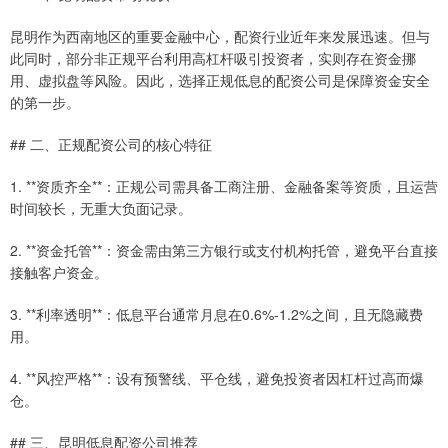
昆明作为西南地区的重要金融中心，配资行业近年来发展迅速。但与
此同时，部分非正规平台利用高杠杆吸引投资者，实则存在资金挪
用、虚拟盘等风险。因此，选择正规低息的配资公司是保障资金安全
的第一步。
## 二、正规配资公司的核心特征
1. **资质齐全**：正规公司需具备工商注册、金融备案等资质，且运营
时间较长，无重大负面记录。
2. **资金托管**：资金需由第三方银行或支付机构托管，避免平台直接
接触客户资金。
3. **利率透明**：低息平台通常月息在0.6%-1.2%之间，且无隐藏费
用。
4. **风控严格**：设有预警线、平仓线，避免投资者因杠杆过高而爆
仓。
## 三、昆明低息配资公司推荐