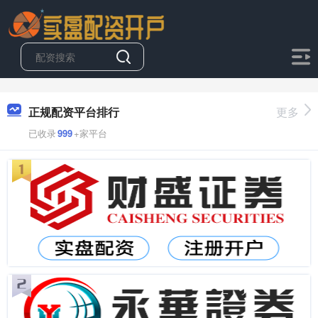
正规配资平台排行
更多
已收录
999
+家平台