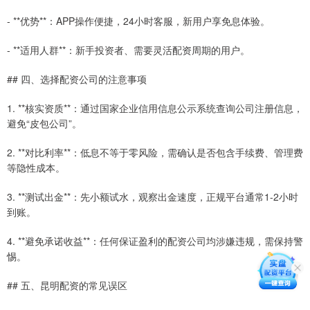
- **优势**：APP操作便捷，24小时客服，新用户享免息体验。
- **适用人群**：新手投资者、需要灵活配资周期的用户。
## 四、选择配资公司的注意事项
1. **核实资质**：通过国家企业信用信息公示系统查询公司注册信息，
避免“皮包公司”。
2. **对比利率**：低息不等于零风险，需确认是否包含手续费、管理费
等隐性成本。
3. **测试出金**：先小额试水，观察出金速度，正规平台通常1-2小时
到账。
4. **避免承诺收益**：任何保证盈利的配资公司均涉嫌违规，需保持警
惕。
## 五、昆明配资的常见误区