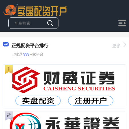
正规配资平台排行
更多
已收录
999
+家平台