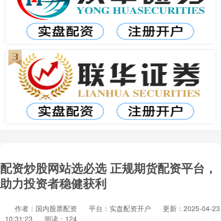
配资炒股网站选必选 正规期货配资平台，
助力投资者稳健获利
作者：国内股票配资
平台：实盘配资开户
更新：2025-04-23
10:31:23
阅读：124