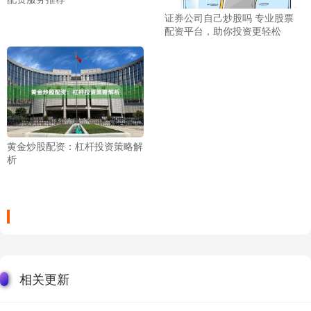
证券公司自己炒股吗 专业股票
配资平台，助你投资更轻松
黄金炒股配资：杠杆投资策略解
析
相关更新