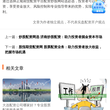
通过选择正规期货配资平台配资炒股网站选必选，投资者可以放心投
资，享受资金放大、风险控制和专业指导带来的优势，实现稳健获
利。
文章为作者独立观点，不代表实盘配资开户观点
上一篇：
炒股配资网选 济南炒股配资：助力投资者掘金资本市场
下一篇：
股指期货配资网 股票配资业务：助力投资者放大收益，
把握市场机遇
相关文章
大连配资公司哪家好？专业股票
配资服务推荐