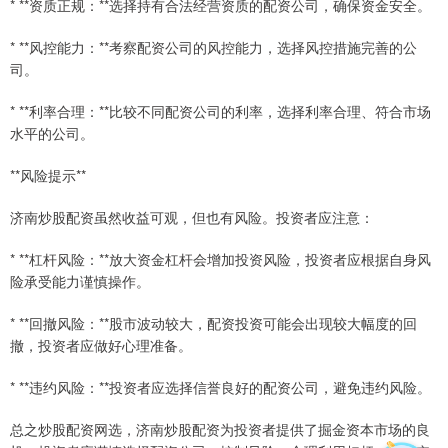
* **资质正规：**选择持有合法经营资质的配资公司，确保资金安全。
* **风控能力：**考察配资公司的风控能力，选择风控措施完善的公
司。
* **利率合理：**比较不同配资公司的利率，选择利率合理、符合市场
水平的公司。
**风险提示**
济南炒股配资虽然收益可观，但也有风险。投资者应注意：
* **杠杆风险：**放大资金杠杆会增加投资风险，投资者应根据自身风
险承受能力谨慎操作。
* **回撤风险：**股市波动较大，配资投资可能会出现较大幅度的回
撤，投资者应做好心理准备。
* **违约风险：**投资者应选择信誉良好的配资公司，避免违约风险。
总之炒股配资网选，济南炒股配资为投资者提供了掘金资本市场的良