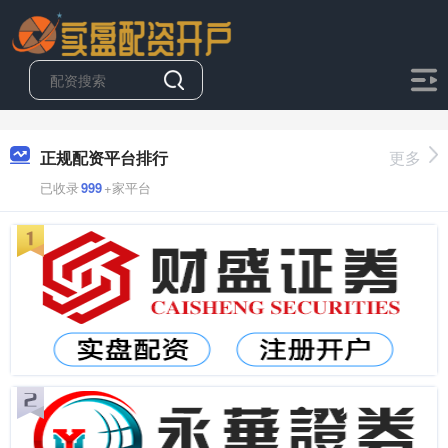
正规配资平台排行
更多
已收录
999
+家平台