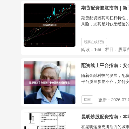
期货配资避坑指南｜新
期货配资因其高杠杆特性
风险，尤其是对缺乏经验的
股票在线配资
阅读：
169
栏目：
股票
配资线上平台指南：安
随着金融科技的发展，配
平台质量参差不齐，如何安
更新：2026-07-
指南
昆明炒股配资指南：本
在昆明这座充满活力的城