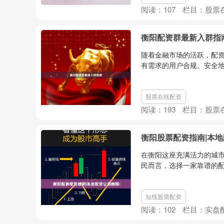
阅读：
107
栏目：
股票
衡阳配资群最新入群指
随着金融市场的活跃，配
有需求的用户合规、安全地参
股票在线配资
阅读：
193
栏目：
股票
衡阳股票配资指南|本
在衡阳这座充满活力的城
民而言，选择一家靠谱的配
短线股票配资
阅读：
102
栏目：
实盘