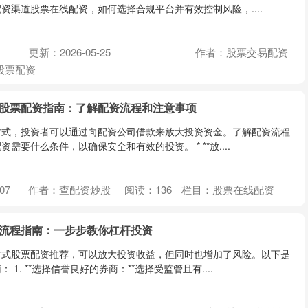
资渠道股票在线配资，如何选择合规平台并有效控制风险，....
更新：2026-05-25
作者：股票交易配资
股票配资
 股票配资指南：了解配资流程和注意事项
方式，投资者可以通过向配资公司借款来放大投资资金。了解配资流程
需要什么条件，以确保安全和有效的投资。 * **放....
07
作者：查配资炒股
阅读：
136
栏目：
股票在线配资
股流程指南：一步步教你杠杆投资
方式股票配资推荐，可以放大投资收益，但同时也增加了风险。以下是
1. **选择信誉良好的券商：**选择受监管且有....