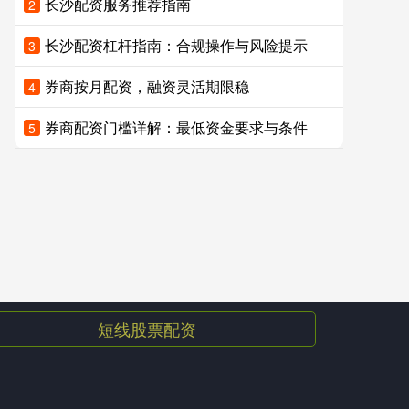
长沙配资服务推荐指南
2
长沙配资杠杆指南：合规操作与风险提示
3
券商按月配资，融资灵活期限稳
4
券商配资门槛详解：最低资金要求与条件
5
短线股票配资