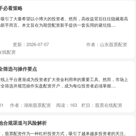
手必看策略
，吸引了大量希望以小博大的投资者。然而，高收益背后往往隐藏着高
新手而言。本文旨在为期货配资新手提供一套实用的避坑指....
更新：2026-07-07
作者：山东股票配资
在线配资
全筛选与操作要点
资线上平台逐渐成为投资者扩大资金利用率的重要工具。然而，市场上
全筛选并规范操作实盘配资开户，成为每位投资者必须掌握....
01
作者：湖南股票配资
阅读：
163
栏目：
股票在线配资
地合规渠道与风险解析
市，股票配资作为一种杠杆投资方式，吸引了越来越多投资者的关注。