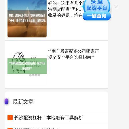
好的，这里有几个针对“张家
港期货配资”优化、适合百度
收录的标题，均在以内：
**南宁股票配资公司哪家正
规？安全平台选择指南**
最新文章
长沙配资杠杆：本地融资工具解析
1