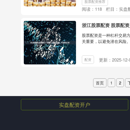
股票配资推荐
阅读：
118
栏目：
实盘
浙江股票配资 股票配
股票配资是一种杠杆交易
关重要，以避免潜在风险。 *
更新：2025-12-
配资
首页
1
2
实盘配资开户