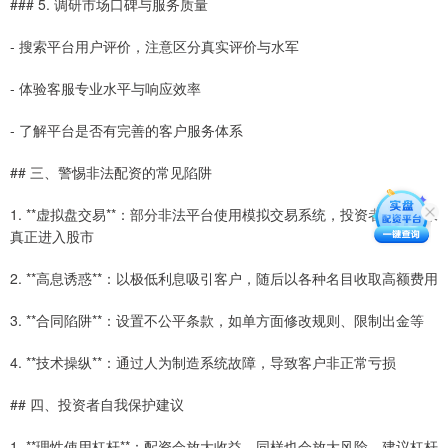
### 5. 调研市场口碑与服务质量
- 搜索平台用户评价，注意区分真实评价与水军
- 体验客服专业水平与响应效率
- 了解平台是否有完善的客户服务体系
## 三、警惕非法配资的常见陷阱
1. **虚拟盘交易**：部分非法平台使用模拟交易系统，投资者资金并未
真正进入股市
2. **高息诱惑**：以极低利息吸引客户，随后以各种名目收取高额费用
3. **合同陷阱**：设置不公平条款，如单方面修改规则、限制出金等
4. **技术操纵**：通过人为制造系统故障，导致客户非正常亏损
## 四、投资者自我保护建议
1. **理性使用杠杆**：配资会放大收益，同样也会放大风险，建议杠杆