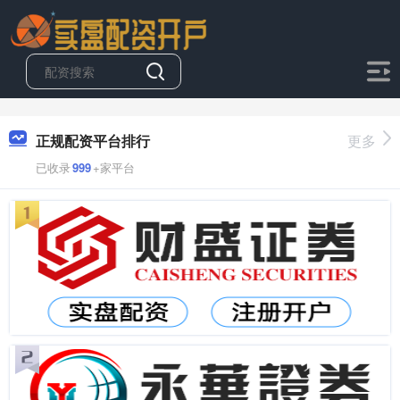
正规配资平台排行
更多
已收录
999
+家平台