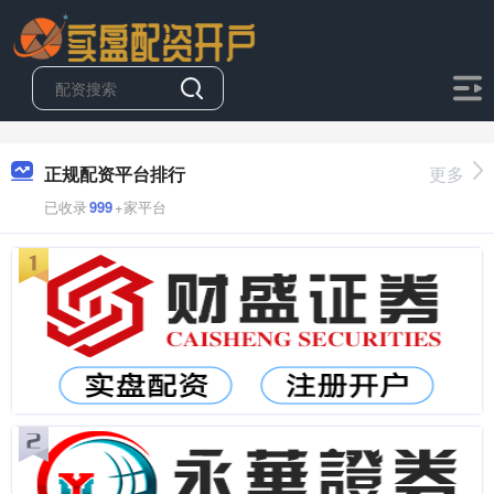
正规配资平台排行
更多
已收录
999
+家平台