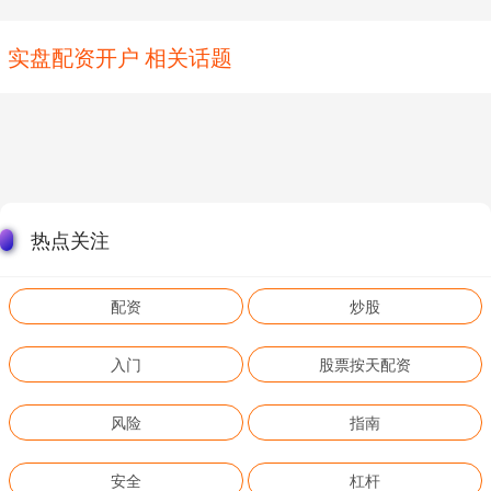
实盘配资开户 相关话题
热点关注
配资
炒股
入门
股票按天配资
风险
指南
安全
杠杆