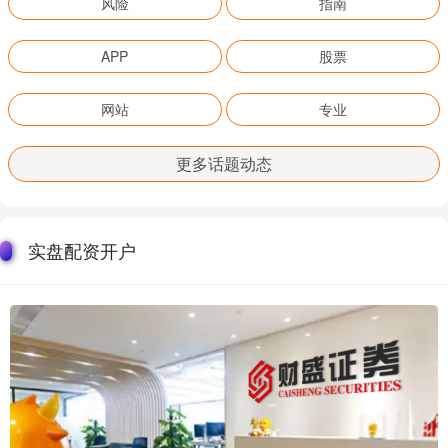
风险
指南
APP
股票
网站
专业
更多话题动态
实盘配资开户