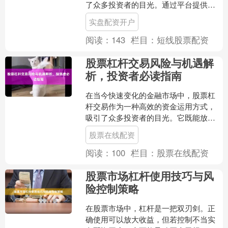
了众多投资者的目光。通过平台提供的
杠杆服务，投资者可以用较少的本金撬
实盘配资开户
动更大的投资额度，从而放....
阅读：
143
栏目：
短线股票配资
股票杠杆交易风险与机遇解
析，投资者必读指南
在当今快速变化的金融市场中，股票杠
杆交易作为一种高效的资金运用方式，
吸引了众多投资者的目光。它既能放大
收益，也可能加剧亏损股票在线配资，
股票在线配资
是一把锋利的双刃剑。本文....
阅读：
100
栏目：
股票在线配资
股票市场杠杆使用技巧与风
险控制策略
在股票市场中，杠杆是一把双刃剑。正
确使用可以放大收益，但若控制不当实