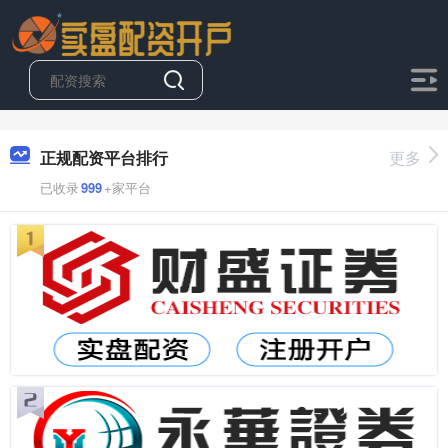
正规配资平台排行
更多
已收录
999
+家平台