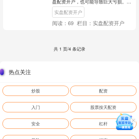
盘配资开户，也可能导致巨大亏损。本
文将深入探讨杠杆的使用技巧与关键风
实盘配资开户
险控制策略，帮助投资者在....
阅读：
69
栏目：
实盘配资开户
共 1 页/4 条记录
热点关注
炒股
配资
入门
股票按天配资
安全
杠杆