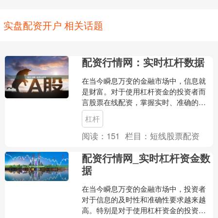
实盘配资开户 相关话题
配资行情网：实时杠杆数据
在当今瞬息万变的金融市场中，信息就
是财富。对于使用杠杆资金的投资者而
言股票在线配资，掌握实时、准确的配
资行情数据，往往是决定盈亏的关键。
杠杆
配资行情网正是这样一座连....
阅读：
151
栏目：
短线股票配资
配资行情网_实时杠杆资金数
据
在当今瞬息万变的金融市场中，投资者
对于信息的及时性和准确性要求越来越
高。特别是对于使用杠杆资金的投资者