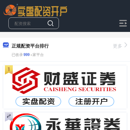
正规配资平台排行
更多
已收录
999
+家平台