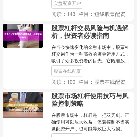
实盘配资开户
动更大的投资额度，从而放....
阅读：
143
栏目：
短线股票配资
股票杠杆交易风险与机遇解
析，投资者必读指南
在当今快速变化的金融市场中，股票杠
杆交易作为一种高效的资金运用方式，
吸引了众多投资者的目光。它既能放大
收益，也可能加剧亏损股票在线配资，
股票在线配资
是一把锋利的双刃剑。本文....
阅读：
100
栏目：
股票在线配资
股票市场杠杆使用技巧与风
险控制策略
在股票市场中，杠杆是一把双刃剑。正
确使用可以放大收益，但若控制不当实
盘配资开户，也可能导致巨大亏损。本
文将深入探讨杠杆的使用技巧与关键风