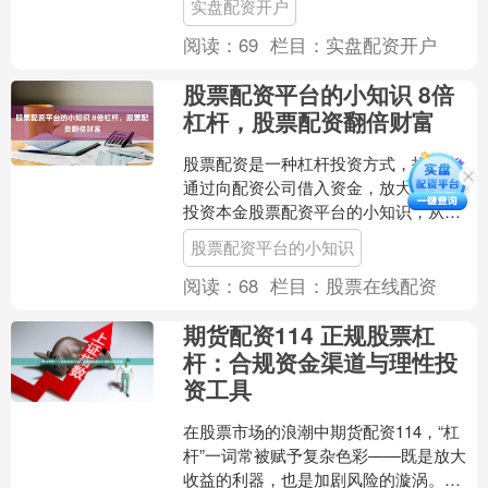
实盘配资开户
险控制策略，帮助投资者在....
阅读：
69
栏目：
实盘配资开户
股票配资平台的小知识 8倍
杠杆，股票配资翻倍财富
股票配资是一种杠杆投资方式，投资者
通过向配资公司借入资金，放大自己的
投资本金股票配资平台的小知识，从而
获得更高的收益。8倍杠杆是股票配资中
股票配资平台的小知识
常见的杠杆倍数，意味着....
阅读：
68
栏目：
股票在线配资
期货配资114 正规股票杠
杆：合规资金渠道与理性投
资工具
在股票市场的浪潮中期货配资114，“杠
杆”一词常被赋予复杂色彩——既是放大
收益的利器，也是加剧风险的漩涡。然