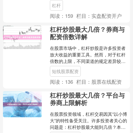
而言，掌握实时的配资行情数据股票在
杠杆
线配资，已经成为制定投资....
阅读：
159
栏目：
实盘配资开户
杠杆炒股最大几倍？券商与
配资倍数详解
在股票市场中，杠杆炒股是许多投资者
放大收益的重要工具。然而，对于杠杆
倍数的上限，不同渠道的规定差异较
大。本文将详细解析券商融资与场外配
短线股票配资
资的杠杆倍数，帮助投资者了....
阅读：
136
栏目：
股票在线配资
杠杆炒股最大几倍？平台与
券商上限解析
在股票投资领域，杠杆交易因其“以小博
大”的特性备受关注。许多投资者关心的
问题是：杠杆炒股最大能到几倍？本文