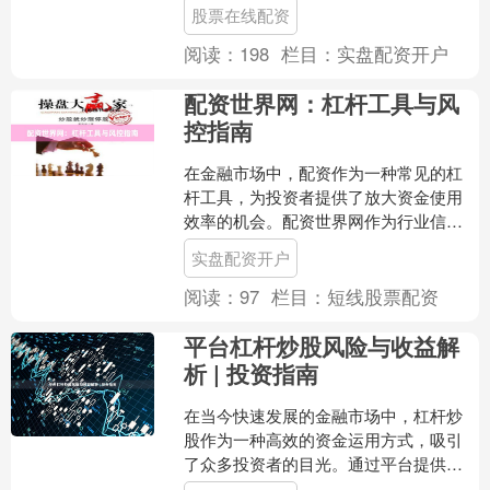
将从正规券商与配资平台两个维度股票
股票在线配资
在线配资，详细解析杠....
阅读：
198
栏目：
实盘配资开户
配资世界网：杠杆工具与风
控指南
在金融市场中，配资作为一种常见的杠
杆工具，为投资者提供了放大资金使用
效率的机会。配资世界网作为行业信息
平台，致力于为投资者提供专业的配资
实盘配资开户
知识、操作技巧与风险控制....
阅读：
97
栏目：
短线股票配资
平台杠杆炒股风险与收益解
析 | 投资指南
在当今快速发展的金融市场中，杠杆炒
股作为一种高效的资金运用方式，吸引
了众多投资者的目光。通过平台提供的
杠杆服务，投资者可以用较少的本金撬