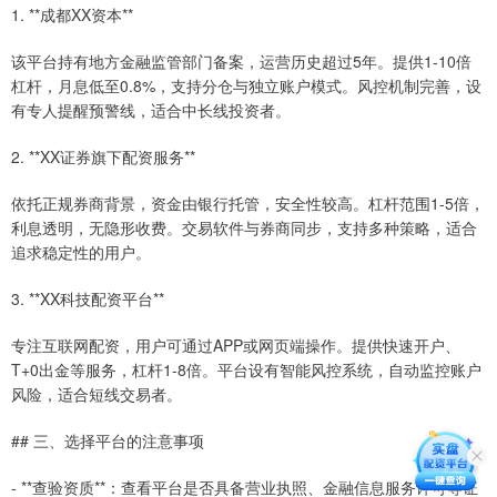
1. **成都XX资本**
该平台持有地方金融监管部门备案，运营历史超过5年。提供1-10倍
杠杆，月息低至0.8%，支持分仓与独立账户模式。风控机制完善，设
有专人提醒预警线，适合中长线投资者。
2. **XX证券旗下配资服务**
依托正规券商背景，资金由银行托管，安全性较高。杠杆范围1-5倍，
利息透明，无隐形收费。交易软件与券商同步，支持多种策略，适合
追求稳定性的用户。
3. **XX科技配资平台**
专注互联网配资，用户可通过APP或网页端操作。提供快速开户、
T+0出金等服务，杠杆1-8倍。平台设有智能风控系统，自动监控账户
风险，适合短线交易者。
## 三、选择平台的注意事项
- **查验资质**：查看平台是否具备营业执照、金融信息服务许可等证