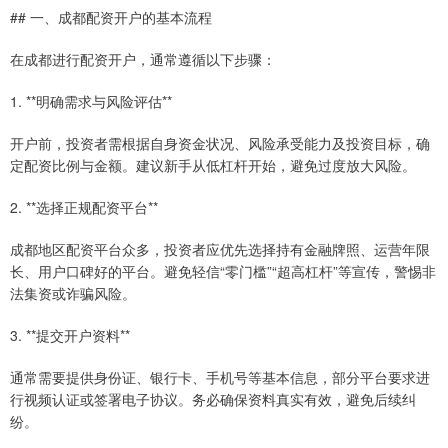
## 一、成都配资开户的基本流程
在成都进行配资开户，通常遵循以下步骤：
1. **明确需求与风险评估**
开户前，投资者需根据自身资金状况、风险承受能力及投资目标，确
定配资比例与金额。建议新手从低杠杆开始，避免过度放大风险。
2. **选择正规配资平台**
成都地区配资平台众多，投资者应优先选择持有金融牌照、运营年限
长、用户口碑好的平台。避免轻信“零门槛”“超高杠杆”等宣传，警惕非
法集资或诈骗风险。
3. **提交开户资料**
通常需要提供身份证、银行卡、手机号等基本信息，部分平台要求进
行视频认证或签署电子协议。务必确保资料真实有效，避免后续纠
纷。