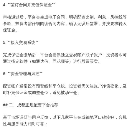
4. **签订合同并充值保证金**
审核通过后，平台会生成电子合同，明确配资比例、利息、风控线等
条款。投资者需仔细阅读合同内容，确认无误后签署，并按要求转入
保证金。
5. **接入交易系统**
完成保证金缴纳后，平台会提供独立交易账户或子账户，投资者即可
通过指定软件（如通达信、同花顺等）进行股票买卖。
6. **资金管理与风控**
配资账户通常设有预警线和平仓线。投资者需关注账户净值变化，及
时补充保证金或调整仓位，避免被动平仓。
## 二、成都正规配资平台推荐
基于市场调研与用户反馈，以下几家平台在成都地区口碑较好，合规
性与服务能力相对可靠：