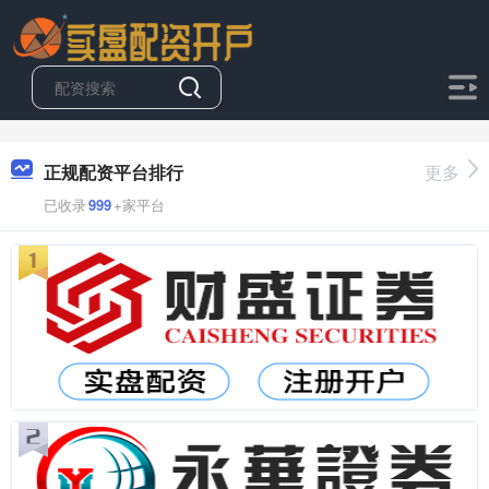
正规配资平台排行
更多
已收录
999
+家平台