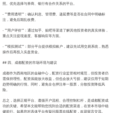
照。优先选择与券商、银行有合作关系的平台。
- **费用透明**：确认利息、管理费、递延费等是否在合同中明确标
注，避免后期乱收费。
- **用户评价**：通过知乎、贴吧等渠道了解其他投资者的真实体验，
重点关注提现速度、客服响应等方面。
- **模拟测试**：部分平台提供模拟账户，建议先试用交易系统，熟悉
操作后再投入实盘资金。
## 四、成都配资的市场环境与建议
成都作为西南地区的金融中心，配资行业监管相对规范，但投资者仍
需保持理性。配资虽能放大收益，但也会放大亏损，建议仅用于短期
趋势明确的行情。同时，避免全仓押注单一股票，分散投资降低风
险。
总之，选择正规平台、遵循开户流程、合理控制杠杆，是成都配资成
功的关键。希望本文能帮助您找到合适的配资渠道，在资本市场中稳
健前行。如果您对具体平台有疑问股票在线配资，欢迎留言交流。