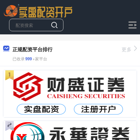
正规配资平台排行
更多
已收录
999
+家平台