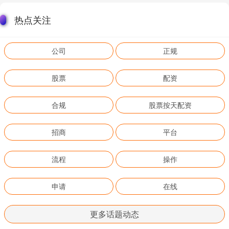
热点关注
公司
正规
股票
配资
合规
股票按天配资
招商
平台
流程
操作
申请
在线
更多话题动态