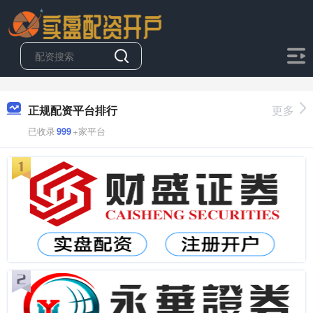
正规配资平台排行
更多
已收录
999
+家平台