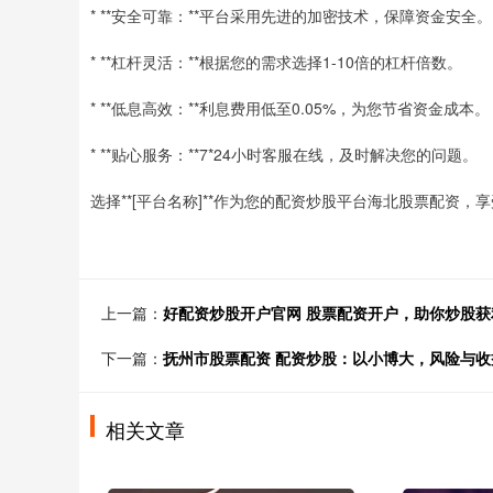
* **安全可靠：**平台采用先进的加密技术，保障资金安全。
* **杠杆灵活：**根据您的需求选择1-10倍的杠杆倍数。
* **低息高效：**利息费用低至0.05%，为您节省资金成本。
* **贴心服务：**7*24小时客服在线，及时解决您的问题。
选择**[平台名称]**作为您的配资炒股平台海北股票配资
上一篇：
好配资炒股开户官网 股票配资开户，助你炒股获
下一篇：
抚州市股票配资 配资炒股：以小博大，风险与收
相关文章