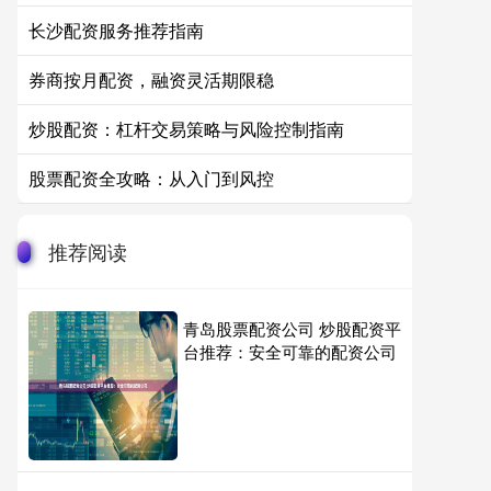
长沙配资服务推荐指南
券商按月配资，融资灵活期限稳
炒股配资：杠杆交易策略与风险控制指南
股票配资全攻略：从入门到风控
推荐阅读
青岛股票配资公司 炒股配资平
台推荐：安全可靠的配资公司