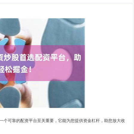
一个可靠的配资平台至关重要，它能为您提供资金杠杆，助您放大收