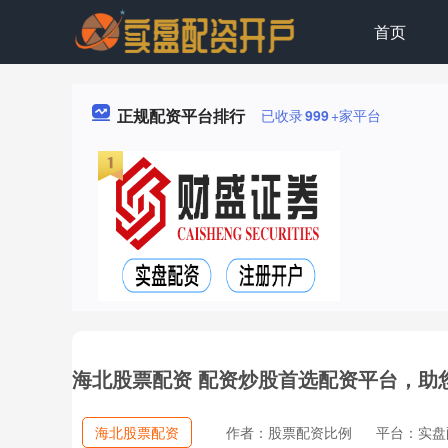
首页
正规配资平台排行
已收录
999
+家平台
海北股票配资 配资炒股首选配资平台，助
海北股票配资
作者：股票配资比例
平台：实盘