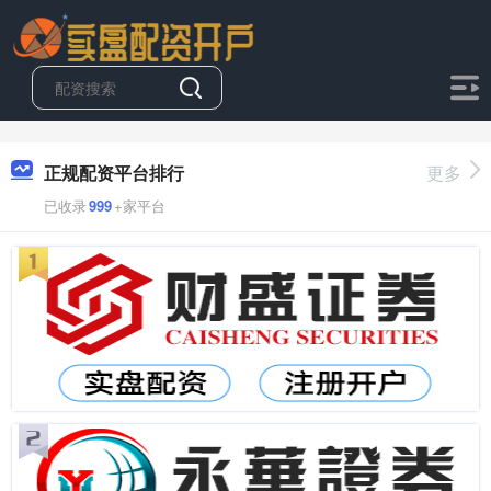
正规配资平台排行
更多
已收录
999
+家平台