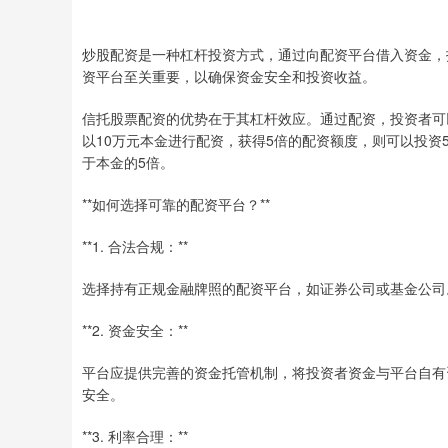
炒股配资是一种杠杆投资方式，通过向配资平台借入资金，
资平台至关重要，以确保资金安全和投资收益。
信托股票配资的优势在于其杠杆效应。通过配资，投资者可
以10万元本金进行配资，获得5倍的配资额度，则可以投资
于本金的5倍。
**如何选择可靠的配资平台？**
**1. 合法合规：**
选择持有正规金融牌照的配资平台，如证券公司或基金公司
**2. 资金安全：**
平台应提供完善的资金托管机制，将投资者资金与平台自有
安全。
**3. 利率合理：**