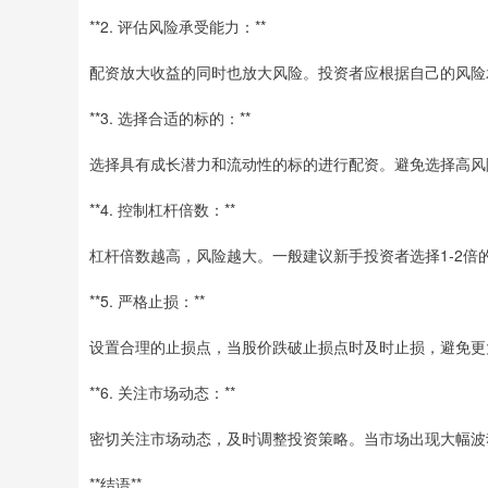
**2. 评估风险承受能力：**
配资放大收益的同时也放大风险。投资者应根据自己的风险
**3. 选择合适的标的：**
选择具有成长潜力和流动性的标的进行配资。避免选择高风
**4. 控制杠杆倍数：**
杠杆倍数越高，风险越大。一般建议新手投资者选择1-2
**5. 严格止损：**
设置合理的止损点，当股价跌破止损点时及时止损，避免更
**6. 关注市场动态：**
密切关注市场动态，及时调整投资策略。当市场出现大幅波
**结语**