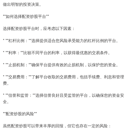
做出明智的投资决策。
**如何选择配资炒股平台**
选择配资炒股平台时，应考虑以下因素：
* **杠杆比例：**选择提供适合您风险承受能力的杠杆比例的平台。
* **利率：**比较不同平台的利率，以获得最优惠的交易条件。
* **止损机制：**确保平台提供有效的止损机制，以保护您的资金。
* **交易费用：**了解平台收取的交易费用，包括手续费、利息和管理
费。
* **信誉和监管：**选择信誉良好且受监管的平台，以确保您的资金安
全。
**配资炒股的风险**
虽然配资炒股可以带来丰厚的回报，但它也存在一定的风险：