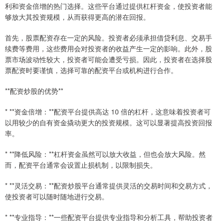
利和资金倍增的热门选择。这些平台通过提供杠杆资金，使投资者能
够放大其投资规模，从而获得更高的潜在回报。
首先，股票配资存在一定的风险。投资者必须承担借贷利息、交易手
续费等费用，这些费用会对投资者的收益产生一定的影响。此外，股
票市场波动性较大，投资者可能会遭受亏损。因此，投资者在选择股
票配资时要谨慎，选择可靠的配资平台或机构进行合作。
**配资炒股的优势**
* **资金倍增：**配资平台提供高达 10 倍的杠杆，这意味着投资者可
以用较少的自有资金撬动更大的投资规模。这可以显著提高投资回报
率。
* **降低风险：**杠杆资金虽然可以放大收益，但也会放大风险。然
而，配资平台通常会设置止损机制，以限制损失。
* **灵活交易：**配资炒股平台通常提供灵活的交易时间和交易方式，
使投资者可以随时随地进行交易。
* **专业指导：**一些配资平台提供专业指导和分析工具，帮助投资者