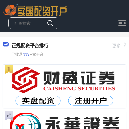
正规配资平台排行
更多
已收录
999
+家平台