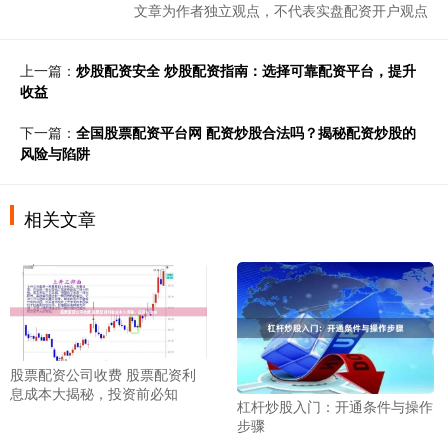
文章为作者独立观点，不代表实盘配资开户观点
上一篇：
炒股配资安全 炒股配资指南：选择可靠配资平台，提升
收益
下一篇：
全国股票配资平台网 配资炒股合法吗？揭秘配资炒股的
风险与陷阱
相关文章
股票配资公司收费 股票配资利
息成本大揭秘，投资前必知
杠杆炒股入门：开通条件与操作
步骤