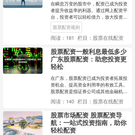
在瞬息万变的股市中，配资已成为投资
者提升收益率的利器。通过网上配资平
台，投资者可以轻松借力，放大投资资
金，实现投资腾飞。 选择正规的配资平
股票配资规则
台是首要任务。正规平台....
阅读：
181
栏目：
股票在线配资
股票配资一般利息最低多少
广东股票配资：助您投资更
轻松
在广东，股票配资已成为投资者拓展投
资机会、提高资金利用率的有效工具。
股票配资是指证券公司或其他金融机构
向投资者提供资金杠杆股票配资一般利
阅读：
140
栏目：
股票在线配资
息最低多少，用于投资股票....
股票市场配资 股票配资导
航：一站式投资指南，助你
轻松配资