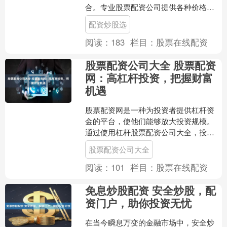
合。专业股票配资公司提供各种价格选
项，以满足不同投资者的需求。 * **放大
配资炒股选
投资规模：**通....
阅读：
183
栏目：
股票在线配资
股票配资公司大全 股票配资
网：高杠杆投资，把握财富
机遇
股票配资网是一种为投资者提供杠杆资
金的平台，使他们能够放大投资规模。
通过使用杠杆股票配资公司大全，投资
者可以以更少的自有资金进行更大的投
股票配资公司大全
资，从而获得更高的潜在回....
阅读：
101
栏目：
股票在线配资
免息炒股配资 安全炒股，配
资门户，助你投资无忧
在当今瞬息万变的金融市场中，安全炒