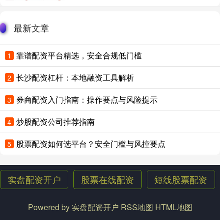
最新文章
靠谱配资平台精选，安全合规低门槛
1
长沙配资杠杆：本地融资工具解析
2
券商配资入门指南：操作要点与风险提示
3
炒股配资公司推荐指南
4
股票配资如何选平台？安全门槛与风控要点
5
实盘配资开户
股票在线配资
短线股票配资
Powered by
实盘配资开户
RSS地图
HTML地图