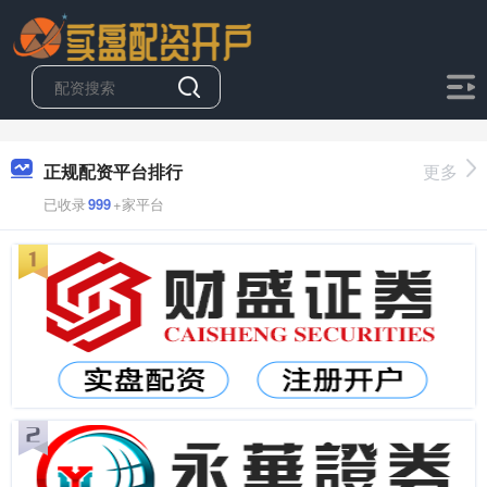
正规配资平台排行
更多
已收录
999
+家平台