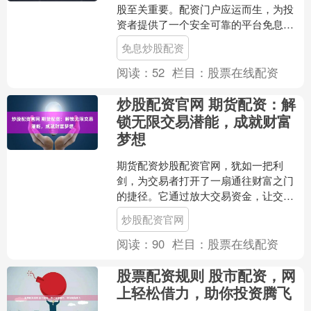
股至关重要。配资门户应运而生，为投
资者提供了一个安全可靠的平台免息炒
股配资，助力他们实现投资目标。 高杠
免息炒股配资
杆下，投资者可以放大收....
阅读：
52
栏目：
股票在线配资
炒股配资官网 期货配资：解
锁无限交易潜能，成就财富
梦想
期货配资炒股配资官网，犹如一把利
剑，为交易者打开了一扇通往财富之门
的捷径。它通过放大交易资金，让交易
者能够以更小的本金撬动更大的市场机
炒股配资官网
会，从而大幅提升交易收益。....
阅读：
90
栏目：
股票在线配资
股票配资规则 股市配资，网
上轻松借力，助你投资腾飞