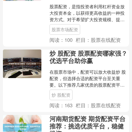
股票配资，是指投资者利用杠杆资金放
大投资本金，以获得更高收益的一种投
资方式。对于希望扩大投资规模、提高
收益率的投资者来说，股票配资不失为
股票市场配资
一种选择。 股票配资宝与....
阅读：
100
栏目：
股票在线配资
炒 股配资 股票配资哪家强？
优选平台助你赢
在股票市场中，配资可以放大收益炒 股
配资，但选择合适的配资平台至关重
要。以下推荐几家优质的股票配资平
台，助你赢在市场： **爆仓风险：**当股
炒 股配资
价下跌幅度超过杠杆....
阅读：
163
栏目：
股票在线配资
河南期货配资 期货配资平台
推荐：挑选优质平台，稳健