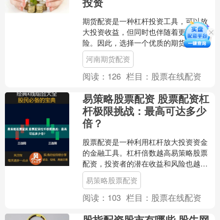
投资
期货配资是一种杠杆投资工具，可以放
大投资收益，但同时也伴随着更高的风
险。因此，选择一个优质的期货配资平
台至关重要。 3. 透明度高：正规平台应
河南期货配资
提供透明的费用结构....
阅读：
126
栏目：
股票在线配资
易策略股票配资 股票配资杠
杆极限挑战：最高可达多少
倍？
股票配资是一种利用杠杆放大投资资金
的金融工具。杠杆倍数越高易策略股票
配资，投资者的潜在收益和风险也越
大。那么，股票配资的杠杆极限究竟是
易策略股票配资
多少呢？ 炒股配资是指投资....
阅读：
103
栏目：
股票在线配资
股指配资股市有哪些 股牛网