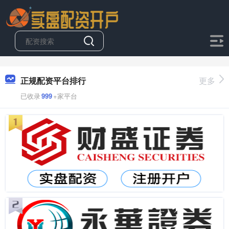
正规配资平台排行
更多
已收录
999
+家平台