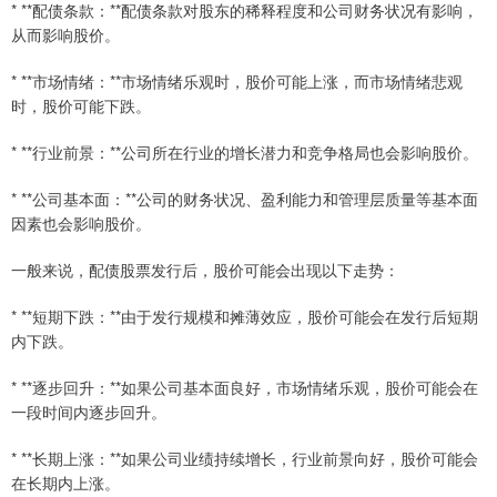
* **配债条款：**配债条款对股东的稀释程度和公司财务状况有影响，
从而影响股价。
* **市场情绪：**市场情绪乐观时，股价可能上涨，而市场情绪悲观
时，股价可能下跌。
* **行业前景：**公司所在行业的增长潜力和竞争格局也会影响股价。
* **公司基本面：**公司的财务状况、盈利能力和管理层质量等基本面
因素也会影响股价。
一般来说，配债股票发行后，股价可能会出现以下走势：
* **短期下跌：**由于发行规模和摊薄效应，股价可能会在发行后短期
内下跌。
* **逐步回升：**如果公司基本面良好，市场情绪乐观，股价可能会在
一段时间内逐步回升。
* **长期上涨：**如果公司业绩持续增长，行业前景向好，股价可能会
在长期内上涨。