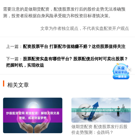
需要注意的是做期货配资，配债股票发行后的股价走势无法准确预
测，投资者应根据自身风险承受能力和投资目标谨慎决策。
文章为作者独立观点，不代表实盘配资开户观点
上一篇：
配资股票平台 打新配市值稳赚不赔？这些股票值得关注
下一篇：
股票配资实盘有哪些平台? 股票配债后何时可卖出股票？
把握时机，实现收益
相关文章
做期货配资 配债股票发行后股
价走势预测：会跌吗？