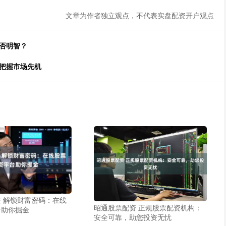
文章为作者独立观点，不代表实盘配资开户观点
否明智？
，把握市场先机
 解锁财富密码：在线
昭通股票配资 正规股票配资机构：
台助你掘金
安全可靠，助您投资无忧