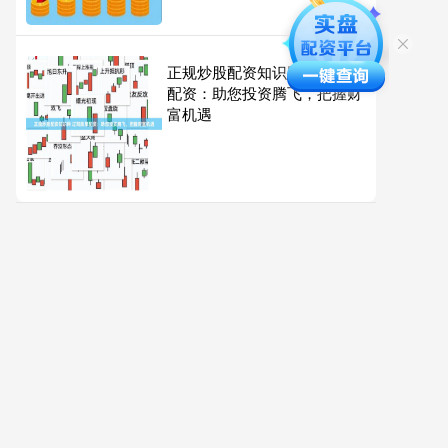
正规炒股配资知识网 辽阳股票
配资：助您投资腾飞，把握财
富机遇