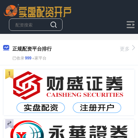
正规配资平台排行
更多
已收录
999
+家平台