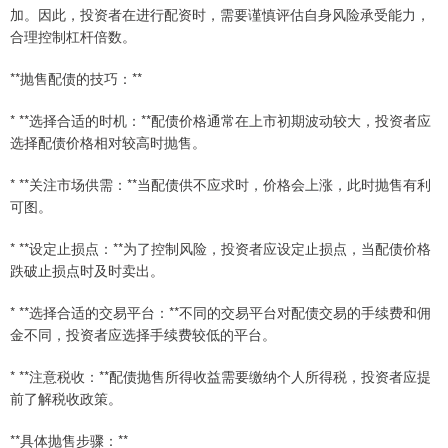
加。因此，投资者在进行配资时，需要谨慎评估自身风险承受能力，
合理控制杠杆倍数。
**抛售配债的技巧：**
* **选择合适的时机：**配债价格通常在上市初期波动较大，投资者应
选择配债价格相对较高时抛售。
* **关注市场供需：**当配债供不应求时，价格会上涨，此时抛售有利
可图。
* **设定止损点：**为了控制风险，投资者应设定止损点，当配债价格
跌破止损点时及时卖出。
* **选择合适的交易平台：**不同的交易平台对配债交易的手续费和佣
金不同，投资者应选择手续费较低的平台。
* **注意税收：**配债抛售所得收益需要缴纳个人所得税，投资者应提
前了解税收政策。
**具体抛售步骤：**