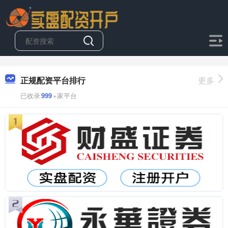
正规配资平台排行
更多
已收录
999
+家平台