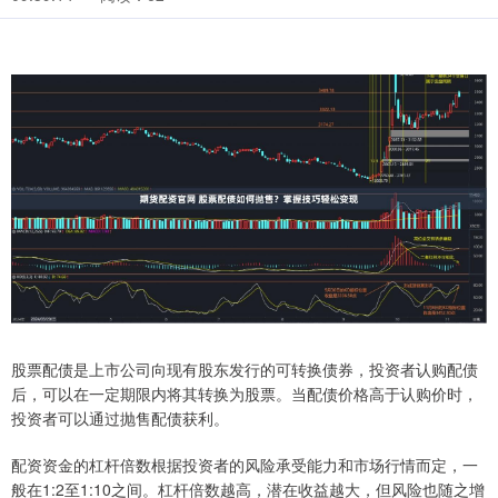
股票配债是上市公司向现有股东发行的可转换债券，投资者认购配债
后，可以在一定期限内将其转换为股票。当配债价格高于认购价时，
投资者可以通过抛售配债获利。
配资资金的杠杆倍数根据投资者的风险承受能力和市场行情而定，一
般在1:2至1:10之间。杠杆倍数越高，潜在收益越大，但风险也随之增