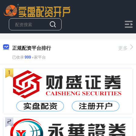
正规配资平台排行
更多
已收录
999
+家平台