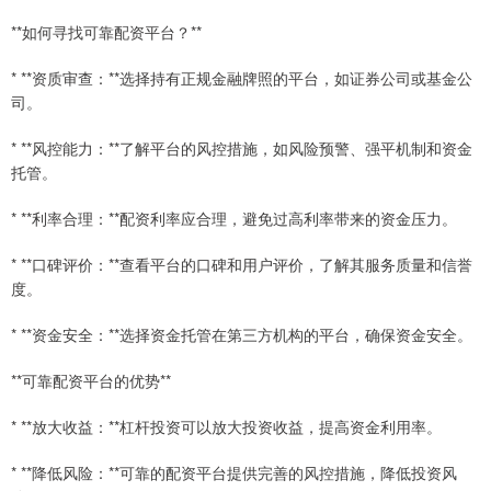
**如何寻找可靠配资平台？**
* **资质审查：**选择持有正规金融牌照的平台，如证券公司或基金公
司。
* **风控能力：**了解平台的风控措施，如风险预警、强平机制和资金
托管。
* **利率合理：**配资利率应合理，避免过高利率带来的资金压力。
* **口碑评价：**查看平台的口碑和用户评价，了解其服务质量和信誉
度。
* **资金安全：**选择资金托管在第三方机构的平台，确保资金安全。
**可靠配资平台的优势**
* **放大收益：**杠杆投资可以放大投资收益，提高资金利用率。
* **降低风险：**可靠的配资平台提供完善的风控措施，降低投资风