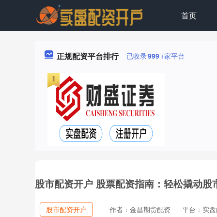
首页
正规配资平台排行
已收录
999
+家平台
股市配资开户 股票配资指南：轻松撬动股
股市配资开户
作者：金昌期货配资
平台：实盘