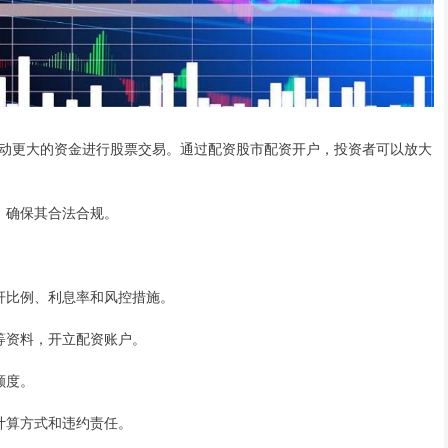
动更大的资金进行股票交易。通过配资股市配资开户，投资者可以放大
台，确保其合法合规。
杠杆比例、利息率和风控措施。
录等资料，开立配资账户。
额度。
息计算方式和违约责任。