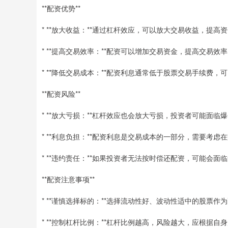
**配资优势**
* **放大收益：**通过杠杆效应，可以放大交易收益，提高
* **提高交易效率：**配资可以增加交易资金，提高交易
* **降低交易成本：**配资利息通常低于股票交易手续费，
**配资风险**
* **放大亏损：**杠杆效应也会放大亏损，投资者可能面临
* **利息负担：**配资利息是交易成本的一部分，需要考虑
* **违约责任：**如果投资者无法按时偿还配资，可能会
**配资注意事项**
* **谨慎选择标的：**选择流动性好、波动性适中的股票作
* **控制杠杆比例：**杠杆比例越高，风险越大，应根据