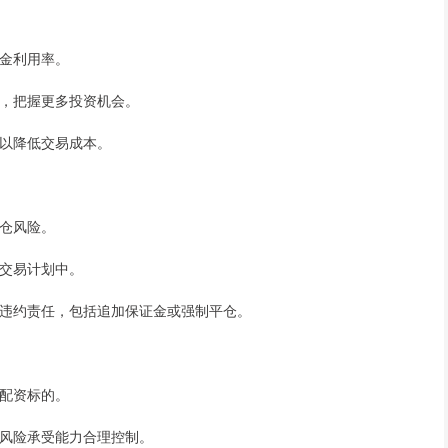
资金利用率。
效率，把握更多投资机会。
可以降低交易成本。
爆仓风险。
在交易计划中。
面临违约责任，包括追加保证金或强制平仓。
为配资标的。
自身风险承受能力合理控制。