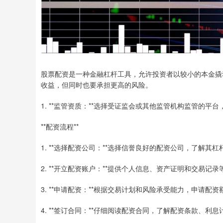
股票配资是一种金融杠杆工具，允许投资者以较小的本金撬
收益，但同时也要承担更高的风险。
1. **监管资质：**选择受证监会或其他监管机构监管的平
**配资流程**
1. **选择配资公司：**选择信誉良好的配资公司，了解其
2. **开立配资账户：**提供个人信息、资产证明和交易记
3. **申请配资：**根据交易计划和风险承受能力，申请配资
4. **签订合同：**仔细阅读配资合同，了解配资条款、利