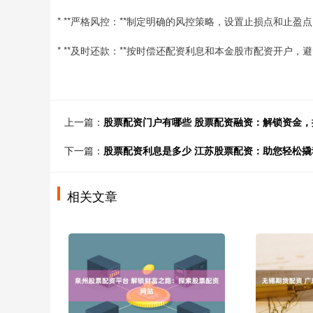
* **严格风控：**制定明确的风控策略，设置止损点和止盈
* **及时还款：**按时偿还配资利息和本金股市配资开户，
上一篇：
股票配资门户有哪些 股票配资融资：解锁资金，
下一篇：
股票配资利息是多少 江苏股票配资：助您轻松撬
相关文章