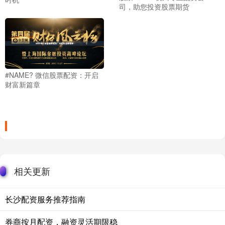
司，助您投资股票期货
#NAME? 微信股票配资：开启
财富新篇章
相关更新
长沙配资服务推荐指南
券商按月配资，融资灵活期限稳