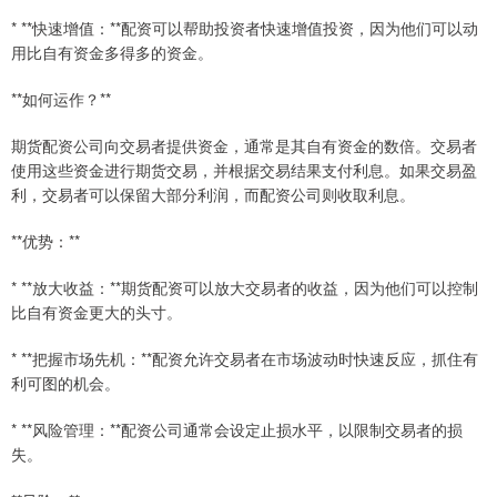
* **快速增值：**配资可以帮助投资者快速增值投资，因为他们可以动
用比自有资金多得多的资金。
**如何运作？**
期货配资公司向交易者提供资金，通常是其自有资金的数倍。交易者
使用这些资金进行期货交易，并根据交易结果支付利息。如果交易盈
利，交易者可以保留大部分利润，而配资公司则收取利息。
**优势：**
* **放大收益：**期货配资可以放大交易者的收益，因为他们可以控制
比自有资金更大的头寸。
* **把握市场先机：**配资允许交易者在市场波动时快速反应，抓住有
利可图的机会。
* **风险管理：**配资公司通常会设定止损水平，以限制交易者的损
失。