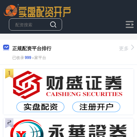
正规配资平台排行
更多
已收录
999
+家平台