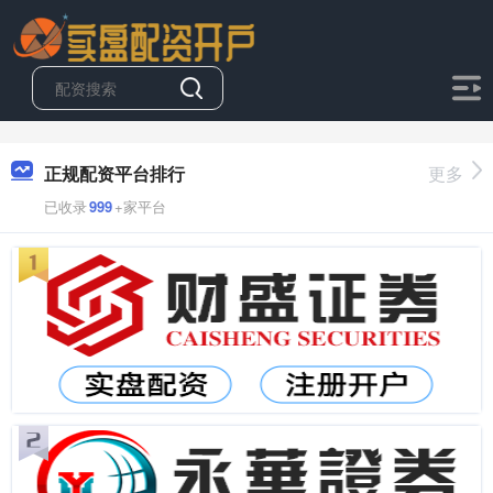
正规配资平台排行
更多
已收录
999
+家平台