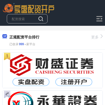
正规配资平台排行
更多
已收录
999
+家平台