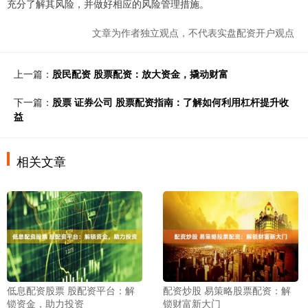
充分了解其风险，并做好相应的风险管理措施。
文章为作者独立观点，不代表实盘配资开户观点
上一篇：
股民配资 股票配资：放大资金，撬动财富
下一篇：
股票 证券公司 股票配资指南：了解如何利用杠杆提升收
益
相关文章
低息配资股票 股配资平台：解
配资炒股 易策略股票配资：解
锁资金，助力投资
锁财富新大门