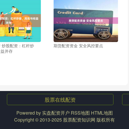
 炒股配资：杠杆炒
期货配资资金 安全风控要点
收益并存
股票在线配资
Powered by
实盘配资开户
RSS地图
HTML地图
Copyright
© 2013-2025
股票配资知识网
版权所有