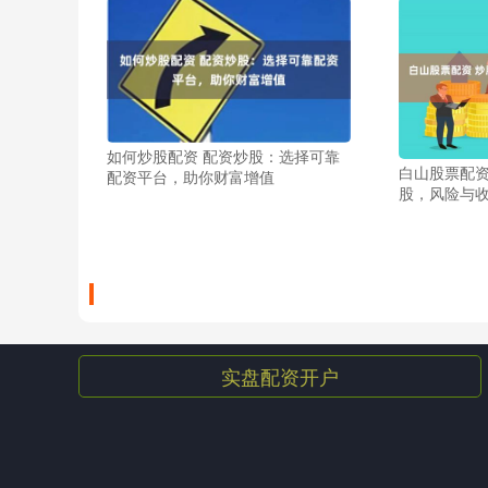
如何炒股配资 配资炒股：选择可靠
白山股票配资
配资平台，助你财富增值
股，风险与
实盘配资开户