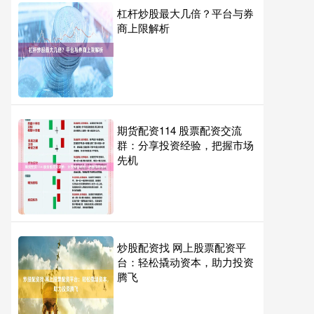
杠杆炒股最大几倍？平台与券
商上限解析
期货配资114 股票配资交流
群：分享投资经验，把握市场
先机
炒股配资找 网上股票配资平
台：轻松撬动资本，助力投资
腾飞