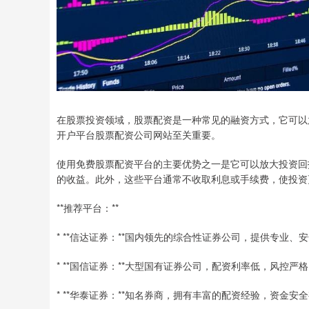
在股票投资领域，股票配资是一种常见的融资方式，它可以
开户平台股票配资公司网站至关重要。
使用免费股票配资平台的主要优势之一是它可以放大投资回
的收益。此外，这些平台通常不收取利息或手续费，使投资
**推荐平台：**
* **信达证券：**国内领先的综合性证券公司，提供专业、
* **国信证券：**大型国有证券公司，配资利率低，风控严
* **华泰证券：**知名券商，拥有丰富的配资经验，资金安