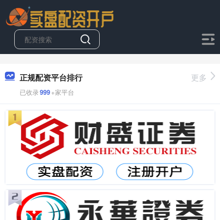
正规配资平台排行
更多
已收录
999
+家平台