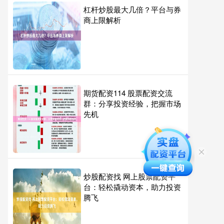
杠杆炒股最大几倍？平台与券
商上限解析
期货配资114 股票配资交流
群：分享投资经验，把握市场
先机
炒股配资找 网上股票配资平
台：轻松撬动资本，助力投资
腾飞