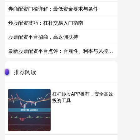
券商配资门槛详解：最低资金要求与条件
炒股配资技巧：杠杆交易入门指南
股票配资平台招商，高返佣扶持
最新股票配资平台点评：合规性、利率与风控实测对比
推荐阅读
杠杆炒股APP推荐，安全高效
投资工具