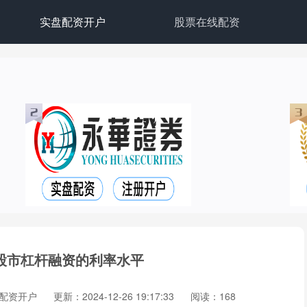
实盘配资开户
股票在线配资
股市杠杆融资的利率水平
配资开户
更新：2024-12-26 19:17:33
阅读：168