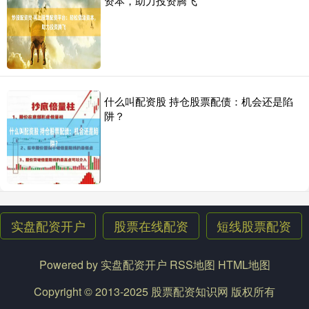
资本，助力投资腾飞
什么叫配资股 持仓股票配债：机会还是陷
阱？
实盘配资开户
股票在线配资
短线股票配资
Powered by
实盘配资开户
RSS地图
HTML地图
Copyright
© 2013-2025
股票配资知识网
版权所有