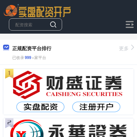
正规配资平台排行
更多
已收录
999
+家平台